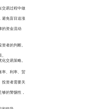
在交易过程中做
，避免盲目追涨
够的资金流动
投资者的判断。
策。
优化交易策略。
胀率、利率、贸
。投资者需要关
足够的警惕性，