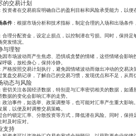
尽的交易计划
：投资者在交易前应明确自己的盈利目标和风险承受能力，以便
。
场条件
：根据市场分析和技术指标，制定合理的入场和出场条件
：合理分配资金，设定止损点，以控制潜在亏损。同时，保持足
场突发情况。
静与理智
免因市场波动而产生焦虑、恐惧或贪婪的情绪，这些情绪会影响
深呼吸，放松身心，保持冷静。
：严格按照交易计划执行，避免因情绪波动而做出冲动的交易决
过复盘交易记录，了解自己的交易习惯，发现优点和不足，从而
场动态与风险
：密切关注各国经济数据，特别是与汇率密切相关的数据，如通
些数据的变化会影响汇率的走势。
：政治事件，如选举、政策调整等，也可能对汇率产生重大影响
发展，以便及时调整交易策略。
过合约锁定汇率、分散投资等方式，降低潜在风险。同时，保持
生时及时应对。
业支持