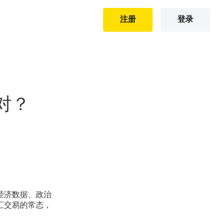
注册
登录
对？
经济数据、政治
汇交易的常态，