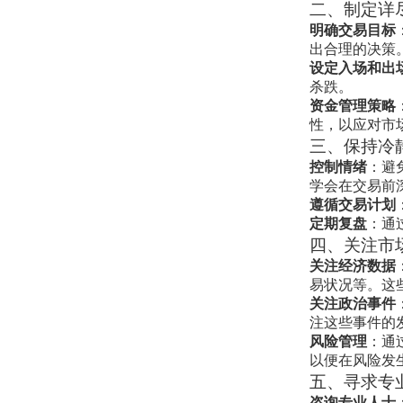
二、制定详
明确交易目标
出合理的决策
设定入场和出
杀跌。
资金管理策略
性，以应对市
三、保持冷
控制情绪
：避
学会在交易前
遵循交易计划
定期复盘
：通
四、关注市
关注经济数据
易状况等。这
关注政治事件
注这些事件的
风险管理
：通
以便在风险发
五、寻求专