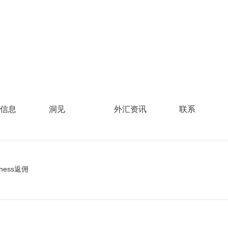
信息
洞见
外汇资讯
联系
xness返佣