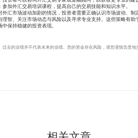
：投资者可以咨询外汇交易专家或金融顾问，以获取更专业的建
：参加外汇交易培训课程，提高自己的交易技能和知识水平。
对外汇市场波动加剧的情况，投资者需要正确认识市场波动、制
与理智、关注市场动态与风险以及寻求专业支持。这些策略有助
场中保持稳健的投资表现。
。过去的业绩并不代表未来的业绩。您的资金存在风险，请您谨慎负责地
相关文章